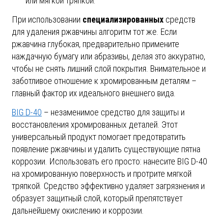
или мягкой тряпкой.
При использовании
специализированных
средств
для удаления ржавчины алгоритм тот же. Если
ржавчина глубокая, предварительно примените
наждачную бумагу или абразивы, делая это аккуратно,
чтобы не снять лишний слой покрытия. Внимательное и
заботливое отношение к хромированным деталям –
главный фактор их идеального внешнего вида.
BIG D-40
– незаменимое средство для защиты и
восстановления хромированных деталей. Этот
универсальный продукт помогает предотвратить
появление ржавчины и удалить существующие пятна
коррозии. Использовать его просто: нанесите BIG D-40
на хромированную поверхность и протрите мягкой
тряпкой. Средство эффективно удаляет загрязнения и
образует защитный слой, который препятствует
дальнейшему окислению и коррозии.