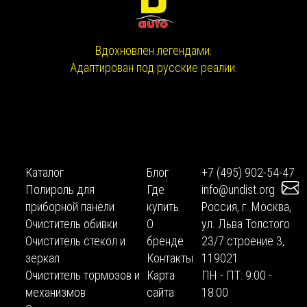
Вдохновлен легендами.
Адаптирован под русские реалии.
Каталог
Блог
+7 (495) 902-54-47
Полироль для
Где
info@undist.org
приборной панели
купить
Россия, г. Москва,
Очиститель обивки
О
ул. Льва Толстого
Очиститель стекол и
бренде
23/7 строение 3,
зеркал
Контакты
119021
Очиститель тормозов и
Карта
ПН - ПТ: 9:00 -
механизмов
сайта
18:00