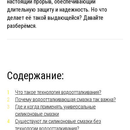
настоящий прорыв, обеспечивающий
длительную защиту и надежность. Но что
делает её такой выдающейся? Давайте
разберёмся.
Содержание:
Что такое технология водоотталкивания?
Почему водоотталкивающая смазка так важна?
Где и когда применять универсальные
силиконовые смазки
Существуют ли силиконовые смазки без
технологии водоотталкивания?