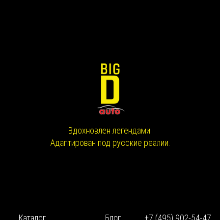
Вдохновлен легендами.
Адаптирован под русские реалии.
Каталог
Блог
+7 (495) 902-54-47