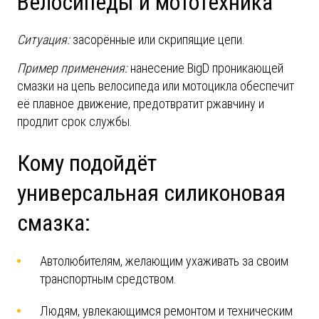
Велосипеды и мототехника
Ситуация:
засорённые или скрипящие цепи.
Пример применения:
нанесение
B
ig
D
проникающей
смазки на цепь велосипеда или мотоцикла обеспечит
её плавное движение, предотвратит ржавчину и
продлит срок службы.
Кому подойдёт
универсальная силиконовая
смазка:
Автолюбителям, желающим ухаживать за своим
транспортным средством.
Людям, увлекающимся ремонтом и техническим