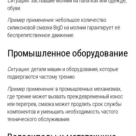
Ситуация:
застывшие молнии на палатках или одежде,
обуви.
Пример применения:
небольшое количество
силиконовой смазки
B
ig
D
на молнии гарантирует её
беспрепятственное движение.
Промышленное оборудование
Ситуация:
детали машин и оборудования, которые
подвергаются частому трению.
Пример применения:
в промышленных механизмах,
где трение может вызвать преждевременный износ
или перегрев, смазка может продлить срок службы
компонентов и уменьшить необходимость частого
технического обслуживания.