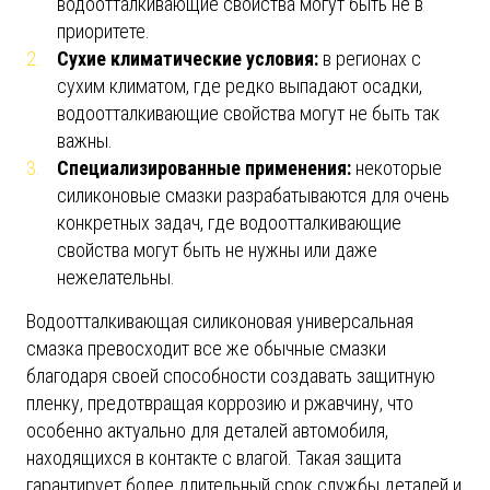
водоотталкивающие свойства могут быть не в
приоритете.
Сухие климатические условия
:
в регионах с
сухим климатом, где редко выпадают осадки,
водоотталкивающие свойства могут не быть так
важны.
Специализированные применения
:
некоторые
силиконовые смазки разрабатываются для очень
конкретных задач, где водоотталкивающие
свойства могут быть не нужны или даже
нежелательны.
Водоотталкивающая силиконовая универсальная
смазка превосходит все же обычные смазки
благодаря своей способности создавать защитную
пленку, предотвращая коррозию и ржавчину, что
особенно актуально для деталей автомобиля,
находящихся в контакте с влагой. Такая защита
гарантирует более длительный срок службы деталей и