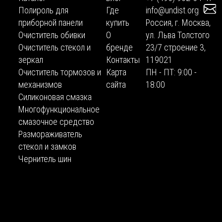
Полироль для
Где
info@undist.org
приборной панели
купить
Россия, г. Москва,
Очиститель обивки
О
ул. Льва Толстого
Очиститель стекол и
бренде
23/7 строение 3,
зеркал
Контакты
119021
Очиститель тормозов и
Карта
ПН - ПТ: 9:00 -
механизмов
сайта
18:00
Силиконовая смазка
Многофункциональное
смазочное средство
Размораживатель
стекол и замков
Чернитель шин