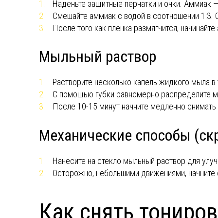
Наденьте защитные перчатки и очки. Аммиак —
Смешайте аммиак с водой в соотношении 1:3. 
После того как пленка размягчится, начинайте 
Мыльный раствор
Растворите несколько капель жидкого мыла в 
С помощью губки равномерно распределите мы
После 10-15 минут начните медленно снимать п
Механические способы (скр
Нанесите на стекло мыльный раствор для улу
Осторожно, небольшими движениями, начните с
Как снять тониров