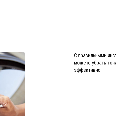
С правильными инс
можете убрать тони
эффективно.