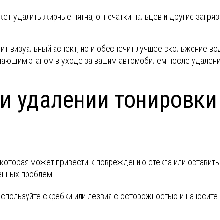
жет удалить жирные пятна, отпечатки пальцев и другие загряз
ит визуальный аспект, но и обеспечит лучшее скольжение вод
шающим этапом в уходе за вашим автомобилем после удалени
и удалении тонировки 
 которая может привести к повреждению стекла или оставит
енных проблем:
 используйте скребки или лезвия с осторожностью и наносите