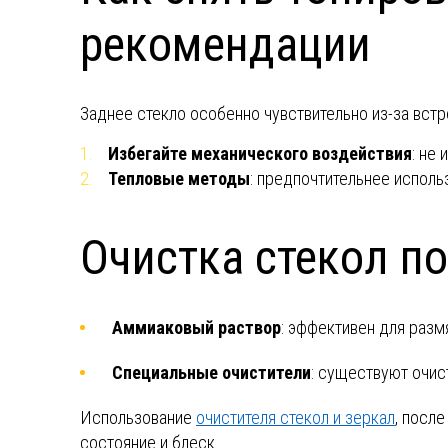
рекомендации
Заднее стекло особенно чувствительно из-за вст
Избегайте механического воздействия
: не
Тепловые методы
: предпочтительнее исполь
Очистка стекол п
Аммиаковый раствор
: эффективен для разм
Специальные очистители
: существуют очис
Использование
очистителя стекол и зеркал
, посл
состояние и блеск.