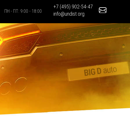
+7 (495) 902-54-47
ПН - ПТ: 9:00 - 18:00
info@undist.org