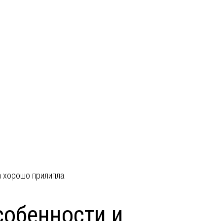
а хорошо прилипла.
собенности и