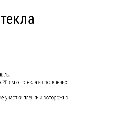
стекла
пыль.
 20 см от стекла и постепенно
ие участки пленки и осторожно