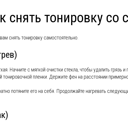
к снять тонировку со 
вам снять тонировку самостоятельно.
грев)
хая. Начните с мягкой очистки стекла, чтобы удалить грязь и 
ай тонировочной пленки. Держите фен на расстоянии примерно
уратно потяните его на себя. Продолжайте нагревать следующ
к)