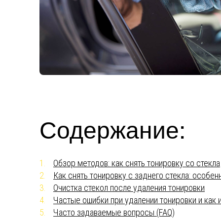
Содержание:
Обзор методов: как снять тонировку со стекла
Как снять тонировку с заднего стекла: особе
Очистка стекол после удаления тонировки
Частые ошибки при удалении тонировки и как 
Часто задаваемые вопросы (FAQ)