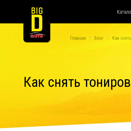
Катал
Главная
Блог
Как снят
Как снять тониро