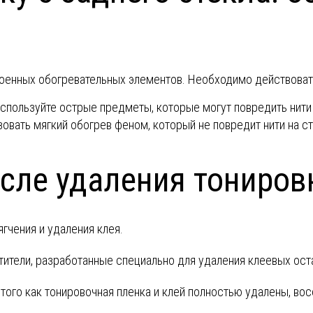
роенных обогревательных элементов. Необходимо действоват
 используйте острые предметы, которые могут повредить нити
зовать мягкий обогрев феном, который не повредит нити на ст
осле удаления тониров
ягчения и удаления клея.
тители, разработанные специально для удаления клеевых ост
е того как тонировочная пленка и клей полностью удалены, во