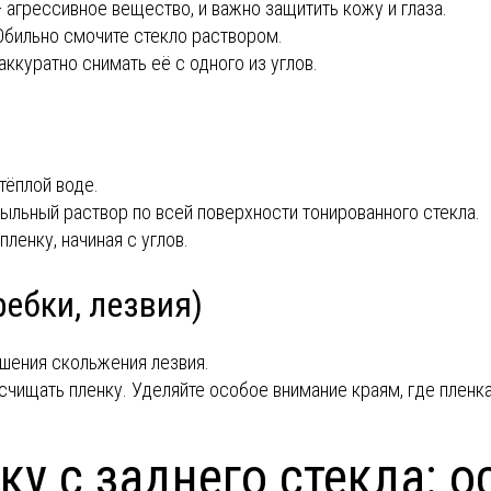
 агрессивное вещество, и важно защитить кожу и глаза.
Обильно смочите стекло раствором.
аккуратно снимать её с одного из углов.
тёплой воде.
льный раствор по всей поверхности тонированного стекла.
ленку, начиная с углов.
ебки, лезвия)
чшения скольжения лезвия.
чищать пленку. Уделяйте особое внимание краям, где пленк
ку с заднего стекла: о