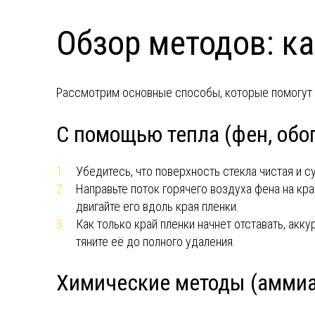
Обзор методов: ка
Рассмотрим основные способы, которые помогут 
С помощью тепла (фен, обо
Убедитесь, что поверхность стекла чистая и су
Направьте поток горячего воздуха фена на кр
двигайте его вдоль края пленки.
Как только край пленки начнет отставать, акк
тяните её до полного удаления.
Химические методы (аммиа