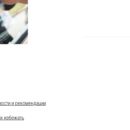
нности и рекомендации
их избежать